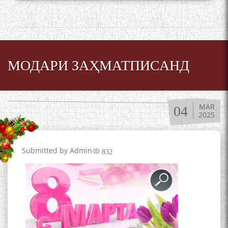
МОДАРИ ЗАҲМАТПИСАНД
MAR
04
2025
Submitted by
Admin
832