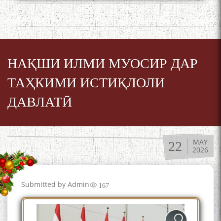
НАҚШИ ИЛМИ МУОСИР ДАР
ТАҲКИМИ ИСТИҚЛОЛИ
ДАВЛАТӢ
MAY
22
2026
Submitted by
Admin
167