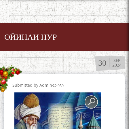
ОЙИНАИ НУР
SEP
30
2024
Submitted by
Admin
959