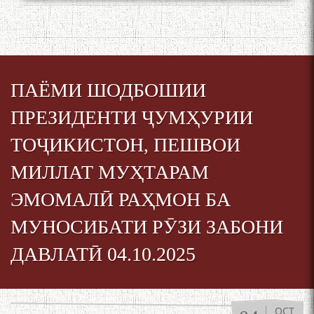
ПАЁМИ ШОДБОШИИ
ПРЕЗИДЕНТИ ҶУМҲУРИИ
ТОҶИКИСТОН, ПЕШВОИ
МИЛЛАТ МУҲТАРАМ
ЭМОМАЛӢ РАҲМОН БА
МУНОСИБАТИ РӮЗИ ЗАБОНИ
ДАВЛАТӢ 04.10.2025
OCT