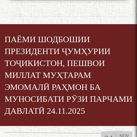
ПАЁМИ ШОДБОШИИ
ПРЕЗИДЕНТИ ҶУМҲУРИИ
ТОҶИКИСТОН, ПЕШВОИ
МИЛЛАТ МУҲТАРАМ
ЭМОМАЛӢ РАҲМОН БА
МУНОСИБАТИ РӮЗИ ПАРЧАМИ
ДАВЛАТӢ 24.11.2025
NOV