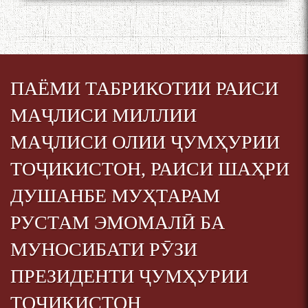
ПАЁМИ ТАБРИКОТИИ РАИСИ
МАҶЛИСИ МИЛЛИИ
МАҶЛИСИ ОЛИИ ҶУМҲУРИИ
ТОҶИКИСТОН, РАИСИ ШАҲРИ
ДУШАНБЕ МУҲТАРАМ
РУСТАМ ЭМОМАЛӢ БА
МУНОСИБАТИ РӮЗИ
ПРЕЗИДЕНТИ ҶУМҲУРИИ
ТОҶИКИСТОН