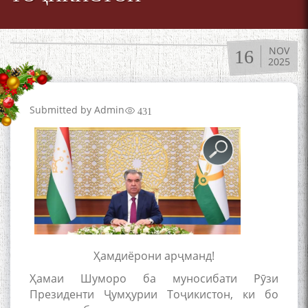
NOV
16
2025
Submitted by
Admin
431
Ҳамдиёрони арҷманд!
Ҳамаи Шуморо ба муносибати Рӯзи
Президенти Ҷумҳурии Тоҷикистон, ки бо