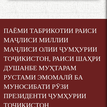
ПАЁМИ ТАБРИКОТИИ РАИСИ
МАҶЛИСИ МИЛЛИИ
МАҶЛИСИ ОЛИИ ҶУМҲУРИИ
ТОҶИКИСТОН, РАИСИ ШАҲРИ
ДУШАНБЕ МУҲТАРАМ
РУСТАМИ ЭМОМАЛӢ БА
МУНОСИБАТИ РӮЗИ
ПРЕЗИДЕНТИ ҶУМҲУРИИ
ТОҶИКИСТОН