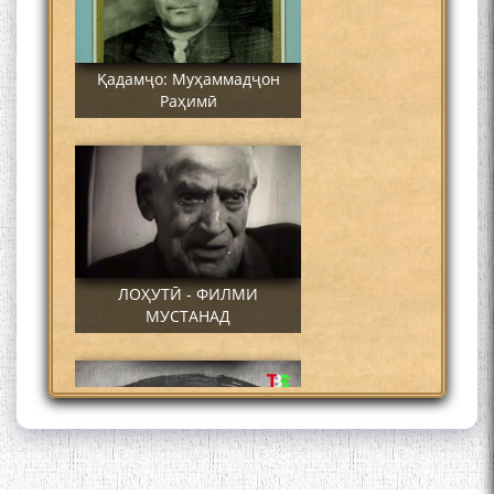
Қадамҷо: Муҳаммадҷон
Раҳимӣ
ЛОҲУТӢ - ФИЛМИ
МУСТАНАД