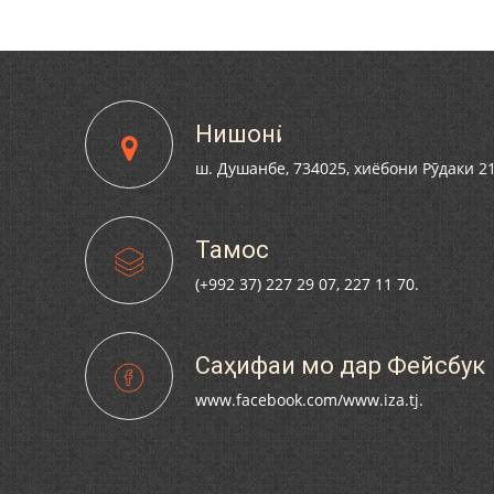
Нишонӣ
ш. Душанбе, 734025, хиёбони Рӯдаки 2
Тамос
(+992 37) 227 29 07, 227 11 70.
Саҳифаи мо дар Фейсбук
www.facebook.com/www.iza.tj.