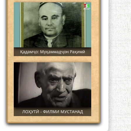
Қадамҷо: Муҳаммадҷон Раҳимӣ
ЛОҲУТӢ - ФИЛМИ МУСТАНАД