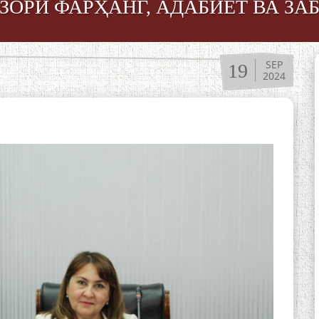
ЗОРИ ФАРҲАНГ, АДАБИЁТ ВА ЗА
SEP
19
2024