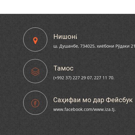
Нишонӣ
ш. Душанбе, 734025, хиёбони Рӯдаки 2
Тамос
(+992 37) 227 29 07, 227 11 70.
Саҳифаи мо дар Фейсбук
www.facebook.com/www.iza.tj.