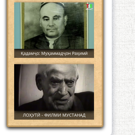
Қадамҷо: Муҳаммадҷон Раҳимӣ
ЛОҲУТӢ - ФИЛМИ МУСТАНАД