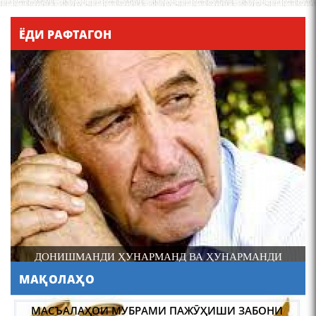
Қадамҷо - Лоҳутӣ
ЁДИ РАФТАГОН
4-уми декабр- зодрӯзи
шоири абадзинда Абулқосим
Лоҳутӣ
ДОНИШМАНДИ ҲУНАРМАНД ВА ҲУНАРМАНДИ
ДОНИШМАНД
МАҚОЛАҲО
АБУЛҚОСИМ ЛОҲУТӢ /
ABULQOSIM LOHUTY/
МАСЪАЛАҲОИ МУБРАМИ ПАЖӮҲИШИ ЗАБОНИ