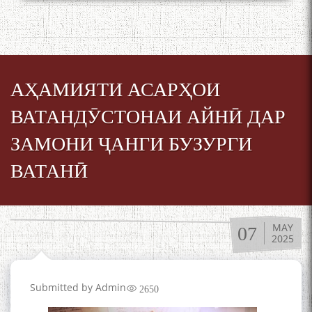
АҲАМИЯТИ АСАРҲОИ
ВАТАНДӮСТОНАИ АЙНӢ ДАР
ЗАМОНИ ҶАНГИ БУЗУРГИ
ВАТАНӢ
MAY
07
2025
Submitted by
Admin
2650