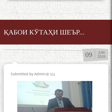
ҚАБОИ КӮТАҲИ ШЕЪР...
JUN
09
2026
Submitted by
Admin
551