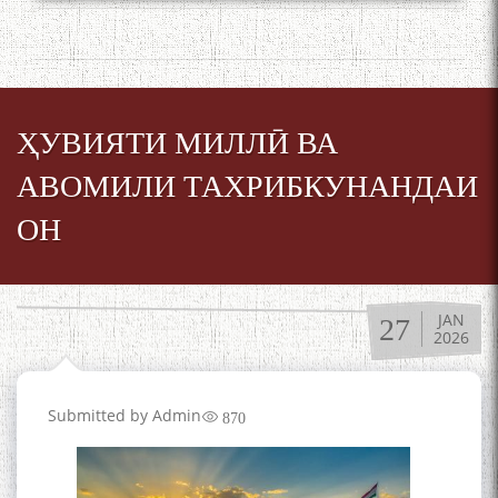
ҲУВИЯТИ МИЛЛӢ ВА
АВОМИЛИ ТАХРИБКУНАНДАИ
ОН
JAN
27
2026
Submitted by
Admin
870