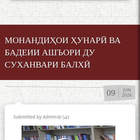
МОНАНДИҲОИ ҲУНАРӢ ВА
БАДЕИИ АШЪОРИ ДУ
СУХАНВАРИ БАЛХӢ
JUN
09
2026
Submitted by
Admin
543