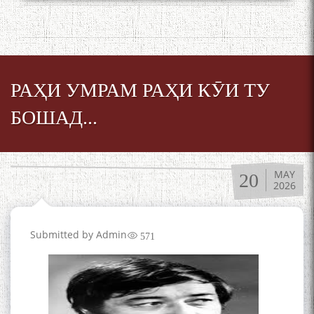
РАҲИ УМРАМ РАҲИ КӮИ ТУ
БОШАД...
MAY
20
2026
Submitted by
Admin
571