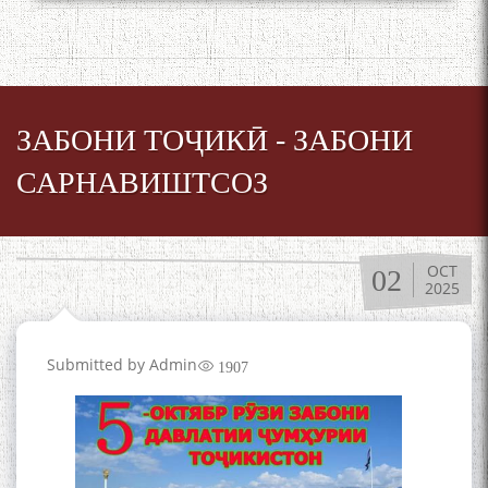
ЗАБОНИ ТОҶИКӢ - ЗАБОНИ
САРНАВИШТСОЗ
OCT
02
2025
Submitted by
Admin
1907