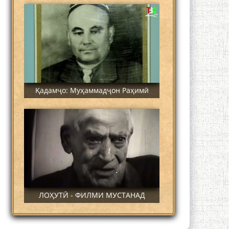
Қадамҷо: Муҳаммадҷон Раҳимӣ
ЛОҲУТӢ - ФИЛМИ МУСТАНАД