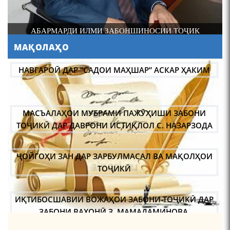
И
АБАРМАРДИ ИЛМИ ЗАБОНШИНОСИИ ТОҶИК
МАҚОЛАҲО
АБУЛҚОСИМ ЛОҲУТӢ /
ABULQOSIM LOHUTY/
НАВГАРОӢ ДАР “САДОИ МАҲШАР” АСКАР ҲАКИМ
МАСЪАЛАҲОИ МУБРАМИ ПАЖӮҲИШИ ЗАБОНИ
ТОҶИКӢ ДАР ДАВРОНИ ИСТИҚЛОЛ С. НАЗАРЗОДА
ҶОЙГОҲИ ЗАН ДАР ЗАРБУЛМАСАЛ ВА МАҚОЛҲОИ
Что знают в Ташкенте о
Мирзо Турсунзаде, чьим
ТОҶИКӢ
именем назвали станцию
метро?
ИҚТИБОСШАВИИ ВОЖАҲОИ ЗАБОНИ ТОҶИКӢ ДАР
ЗАБОНИ ВАХОНӢ З. МАМАДАМИНОВА.