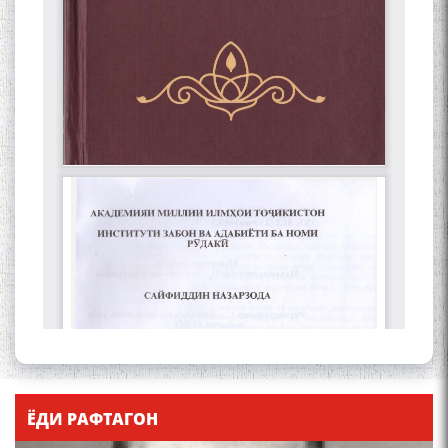
ЁДИ РАФТАГОН