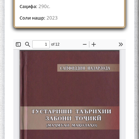
290с.
Саҳифа:
2023
Соли нашр: