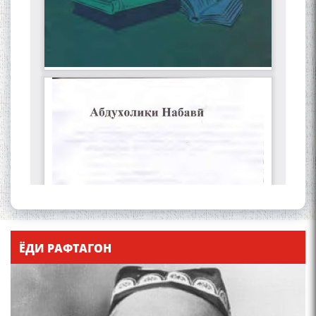
ЁДИ РАФТАГОН