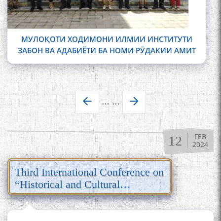
МУЛОҚОТИ ХОДИМОНИ ИЛМИИ ИНСТИТУТИ
ЗАБОН ВА АДАБИЁТИ БА НОМИ РӮДАКИИ АМИТ
Pages
…
…
FEB
12
2024
Third International Conference on
“Historical and Cultural
Geography of the “Shahnameh”
Ferdowsi”