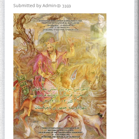
Submitted by
Admin
3169