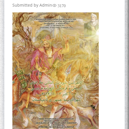
Submitted by
Admin
3170