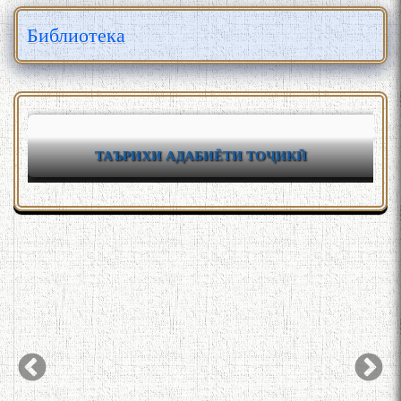
Библиотека
ТАЪРИХИ АДАБИЁТИ ТОҶИКӢ