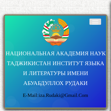
НАЦИОНАЛЬНАЯ АКАДЕМИЯ НАУК
ТАДЖИКИСТАН ИНСТИТУТ ЯЗЫКА
И ЛИТЕРАТУРЫ ИМЕНИ
АБУАБДУЛЛОХ РУДАКИ
E-Mail:iza.rudaki@gmail.com