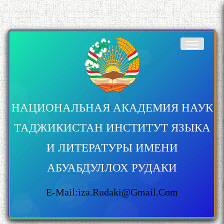
НАЦИОНАЛЬНАЯ АКАДЕМИЯ НАУК
ТАДЖИКИСТАН ИНСТИТУТ ЯЗЫКА
И ЛИТЕРАТУРЫ ИМЕНИ
АБУАБДУЛЛОХ РУДАКИ
E-Mail:iza.rudaki@gmail.com