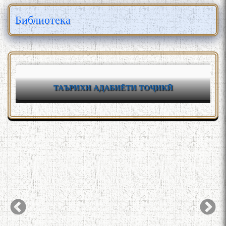
Библиотека
ТАЪРИХИ АДАБИЁТИ ТОҶИКӢ