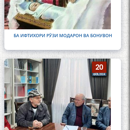
БА ИФТИХОРИ РӮЗИ МОДАРОН ВА БОНУВОН
20
20
ФЕВ, 2024