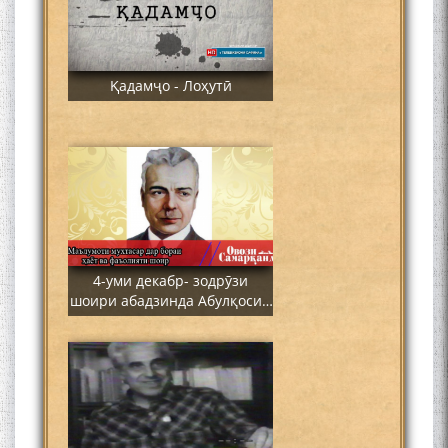
Қадамҷо - Лоҳутӣ
4-уми декабр- зодрӯзи
шоири абадзинда Абулқосим
Лоҳутӣ